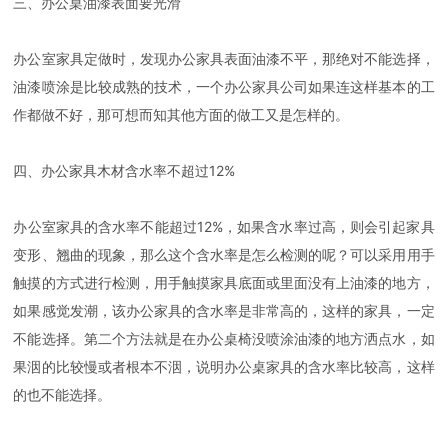
三、办公桌油漆表面要光滑
办公室家具定做时，发现办公家具表面油漆不平，那绝对不能选择，
油漆喷涂是比较成熟的技术，一个办公家具公司如果连这样基本的工
作都做不好，那可想而知其他方面的做工又是怎样的。
四、办公家具木材含水率不超过12%
办公室家具的含水率不能超过12%，如果含水率过高，则会引起家具
变形、翘曲的现象，那么这个含水率是怎么检测的呢？可以采用用手
触摸的方式进行检测，用手触摸家具底面或里面没有上油漆的地方，
如果感觉发潮，该办公家具的含水率是非常高的，这样的家具，一定
不能选择。第二个方法就是在办公桌椅没喷涂油漆的地方洒点水，如
果洇的比较慢或者根本不洇，说明办公桌家具的含水率比较高，这样
的也不能选择。