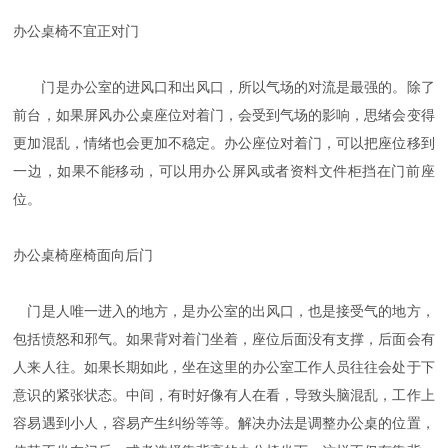
办公桌椅不宜正对门
门是办公室的进风口和出风口，所以气场的对流是最强的。除了
前台，如果屏风办公桌座位对着门，会受到气场的影响，思绪会变得
更加混乱，情绪也会更加不稳定。办公座位对着门，可以把座位移到
一边，如果不能移动，可以用办公屏风或者资料文件柜挡在门前座
位。
办公桌椅座椅面向后门
门是人唯一进入的地方，是办公室的出风口，也是接受气的地方，
包括愤怒和邪气。如果背对着门坐着，座位后面没有支撑，后面会有
人来人往。如果长期如此，坐在这里的办公室工作人员往往会处于下
意识的紧张状态。中间，有时好像有人在看，导致头脑混乱，工作上
容易遇到小人，容易产生纠纷等等。解决办法是调整办公桌的位置，