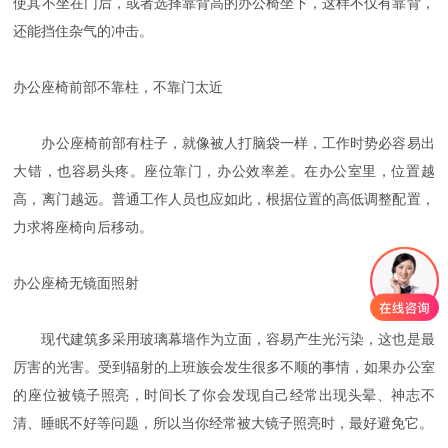
使其不坐在门后，或者选择靠背高的办公椅坐下，这样不仅有靠背，
还能挡住杂气的冲击。
办公座椅前部不靠柱，不靠门太近
办公座椅前部有柱子，就像被人打脑袋一样，工作时势必容易出
大错，也容易头疼。座位靠门，办公效率差。在办公室里，位置越
高，离门越远。普通工作人员也应如此，根据位置的高低调整配置，
力求将座椅向后移动。
办公座椅无镜面照射
现代建筑多采用玻璃幕墙作为立面，容易产生光污染，这也是最
厉害的光害。受到辐射的上班族会发生很多不顺的事情，如果办公室
的座位被镜子照亮，时间长了你会发现自己经常出现头晕、神志不
清、睡眠不好等问题，所以当你经常被大镜子照亮时，最好避免它。