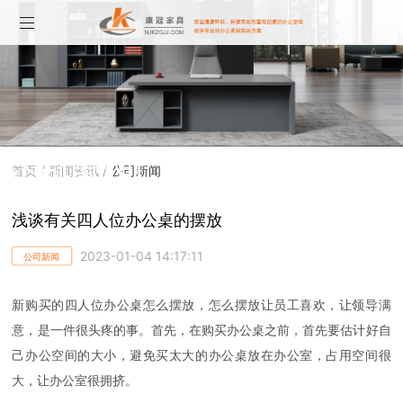
公司新闻
首页
/
新闻资讯
/
公司新闻
浅谈有关四人位办公桌的摆放
2023-01-04 14:17:11
公司新闻
新购买的四人位办公桌怎么摆放，怎么摆放让员工喜欢，让领导满
意，是一件很头疼的事。首先，在购买办公桌之前，首先要估计好自
己办公空间的大小，避免买太大的办公桌放在办公室，占用空间很
大，让办公室很拥挤。